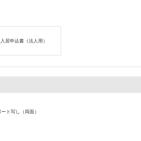
入居申込書（法人用）
ポート写し（両面）