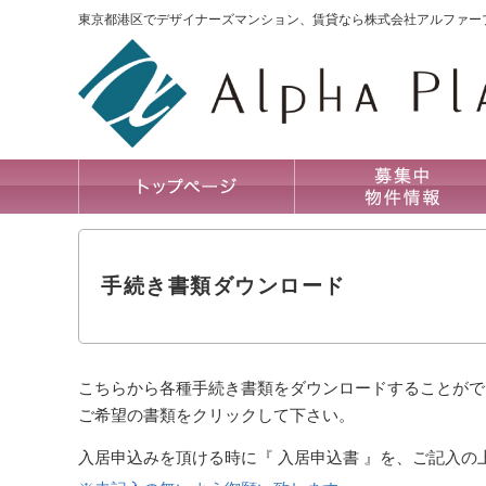
東京都港区でデザイナーズマンション、賃貸なら株式会社アルファー
手続き書類ダウンロード
こちらから各種手続き書類をダウンロードすることがで
ご希望の書類をクリックして下さい。
入居申込みを頂ける時に『 入居申込書 』を、ご記入の上