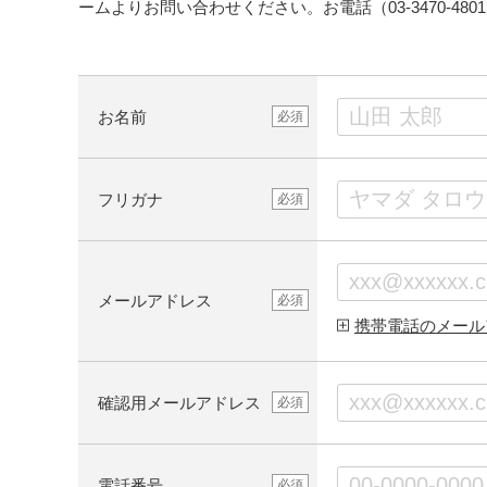
ームよりお問い合わせください。お電話（03-3470-4
お名前
必須
フリガナ
必須
メールアドレス
必須
携帯電話のメール
確認用メールアドレス
必須
電話番号
必須