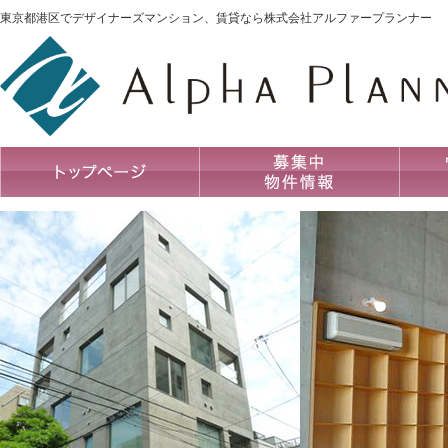
東京都港区でデザイナーズマンション、賃貸なら株式会社アルファープランナー