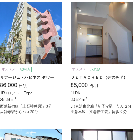
オススメ
成約済
オススメ
成約済
リフージュ・ハピネス タワー
ＤＥＴＡＣＨＥＤ（デタチド）
86,000
85,000
円/月
円/月
1R+ロフト Type
1LDK
2
2
25.39 m
30.52 m
西武新宿線「上石神井 駅」3分
JR京浜東北線「新子安駅」徒歩２分
吉祥寺駅からバス20分
京急本線「京急新子安」徒歩２分