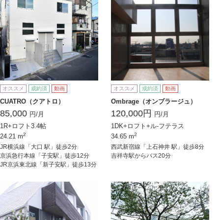
オススメ
成約済
動画
オススメ
成約済
動画
CUATRO（クアトロ）
Ombrage（オンブラージュ）
85,000
120,000円
円/月
円/月
1R+ロフト3.4帖
1DK+ロフト+ル-フテラス
2
2
24.21 m
34.65 m
JR横浜線「大口 駅」徒歩2分
西武新宿線「上石神井 駅」徒歩8分
京浜急行本線「子安駅」徒歩12分
吉祥寺駅からバス20分
JR京浜東北線「新子安駅」徒歩13分