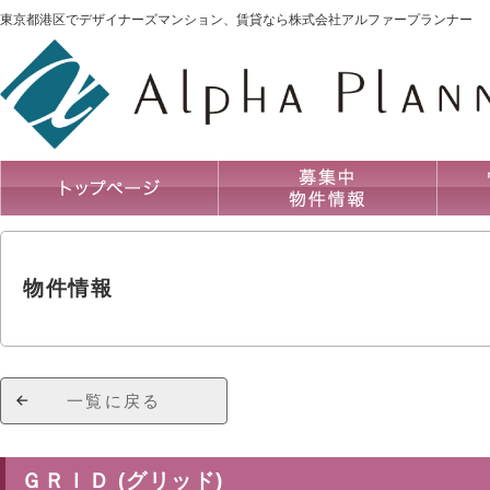
東京都港区でデザイナーズマンション、賃貸なら株式会社アルファープランナー
物件情報
一覧に戻る
ＧＲＩＤ (グリッド)