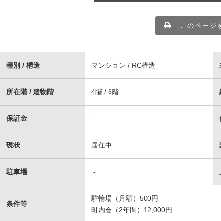
このページ
種別 / 構造
マンション / RC構造
所在階 / 建物階
4階 / 6階
保証金
-
現状
居住中
駐車場
-
駐輪場（月額）500円
条件等
町内会（2年間）12,000円