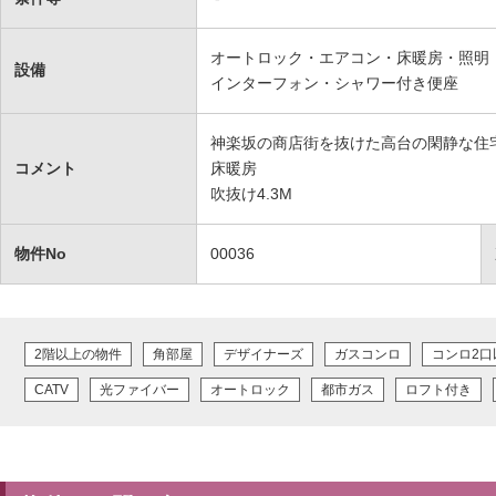
オートロック・エアコン・床暖房・照明
設備
インターフォン・シャワー付き便座
神楽坂の商店街を抜けた高台の閑静な住
コメント
床暖房
吹抜け4.3M
物件No
00036
2階以上の物件
角部屋
デザイナーズ
ガスコンロ
コンロ2口
CATV
光ファイバー
オートロック
都市ガス
ロフト付き