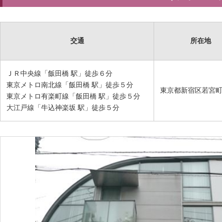
交通
所在地
ＪＲ中央線「飯田橋 駅」徒歩６分
東京メトロ南北線「飯田橋 駅」徒歩５分
東京都新宿区若宮
東京メトロ有楽町線「飯田橋 駅」徒歩５分
大江戸線「牛込神楽坂 駅」徒歩５分