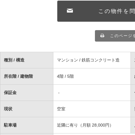
この物件を
このページ
種別 / 構造
マンション / 鉄筋コンクリート造
所在階 / 建物階
4階 / 5階
保証金
-
現状
空室
駐車場
近隣に有り（月額 28,000円）