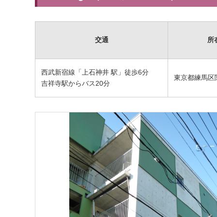
交通
所
西武新宿線「上石神井 駅」徒歩6分
東京都練馬区関
吉祥寺駅からバス20分