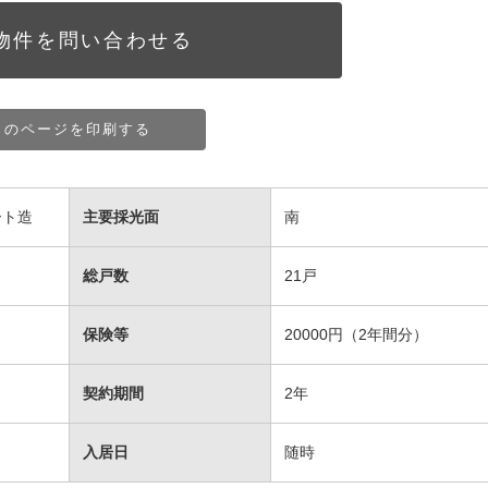
物件を問い合わせる
このページを印刷する
ート造
主要採光面
南
総戸数
21戸
保険等
20000円（2年間分）
契約期間
2年
入居日
随時