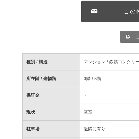
この
種別 / 構造
マンション / 鉄筋コンクリ
所在階 / 建物階
3階 / 5階
保証金
-
現状
空室
駐車場
近隣に有り