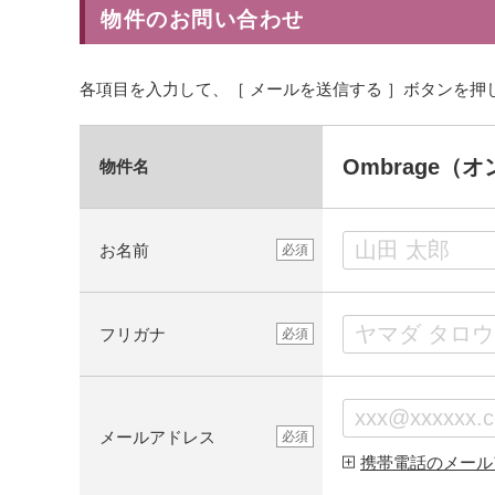
物件のお問い合わせ
各項目を入力して、［ メールを送信する ］ボタンを押
Ombrage（
物件名
お名前
必須
フリガナ
必須
メールアドレス
必須
携帯電話のメール