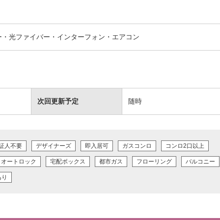
ー・光ファイバー・インターフォン・エアコン
次回更新予定
随時
証人不要
デザイナーズ
即入居可
ガスコンロ
コンロ2口以上
オートロック
宅配ボックス
都市ガス
フローリング
バルコニー
あり