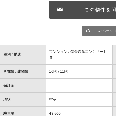
この物件を
このページ
マンション / 鉄骨鉄筋コンクリート
種別 / 構造
造
所在階 / 建物階
10階 / 11階
保証金
-
現状
空室
駐車場
49,500