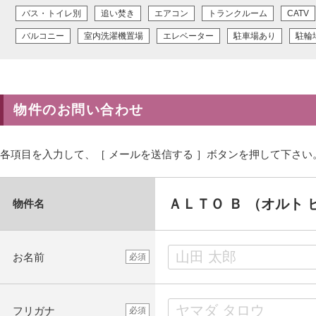
バス・トイレ別
追い焚き
エアコン
トランクルーム
CATV
バルコニー
室内洗濯機置場
エレベーター
駐車場あり
駐輪
物件のお問い合わせ
各項目を入力して、［ メールを送信する ］ボタンを押して下さい
ＡＬＴＯ Ｂ （オルト 
物件名
お名前
必須
フリガナ
必須