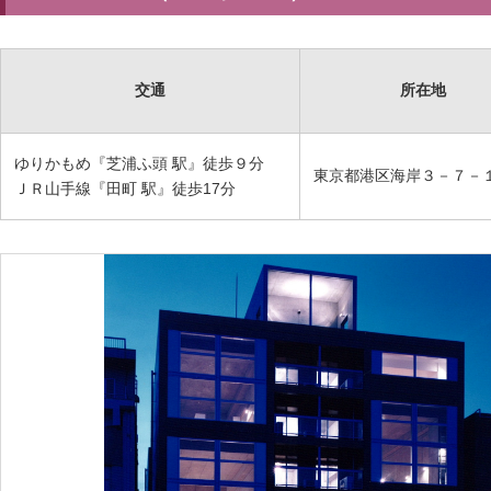
交通
所在地
ゆりかもめ『芝浦ふ頭 駅』徒歩９分
東京都港区海岸３－７－
ＪＲ山手線『田町 駅』徒歩17分