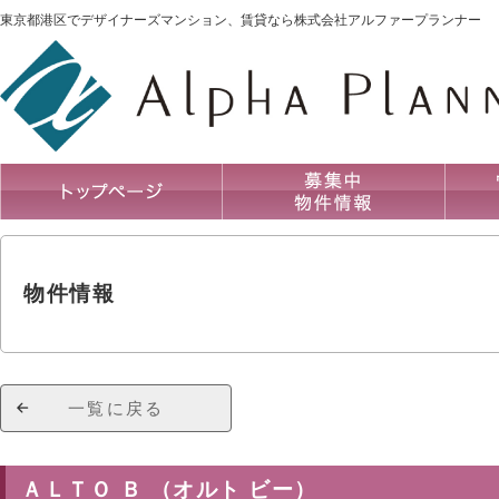
東京都港区でデザイナーズマンション、賃貸なら株式会社アルファープランナー
物件情報
一覧に戻る
ＡＬＴＯ Ｂ （オルト ビー）