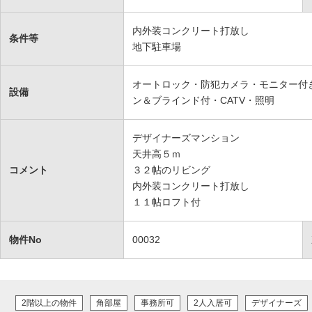
内外装コンクリート打放し
条件等
地下駐車場
オートロック・防犯カメラ・モニター付
設備
ン＆ブラインド付・CATV・照明
デザイナーズマンション
天井高５ｍ
コメント
３２帖のリビング
内外装コンクリート打放し
１１帖ロフト付
物件No
00032
2階以上の物件
角部屋
事務所可
2人入居可
デザイナーズ