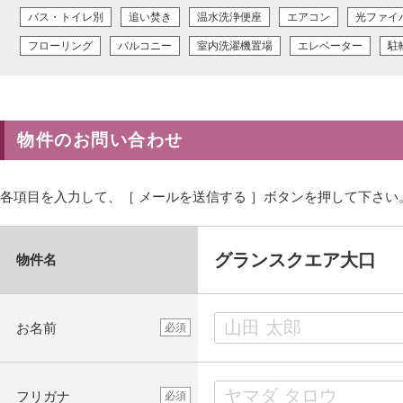
バス・トイレ別
追い焚き
温水洗浄便座
エアコン
光ファイ
フローリング
バルコニー
室内洗濯機置場
エレベーター
駐
物件のお問い合わせ
各項目を入力して、［ メールを送信する ］ボタンを押して下さい
グランスクエア大口
物件名
お名前
必須
フリガナ
必須