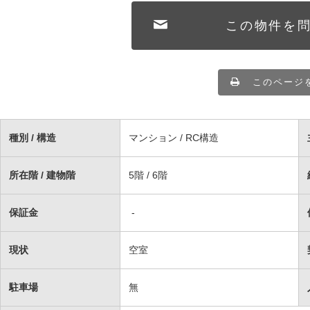
この物件を
このページ
種別 / 構造
マンション / RC構造
所在階 / 建物階
5階 / 6階
保証金
-
現状
空室
駐車場
無