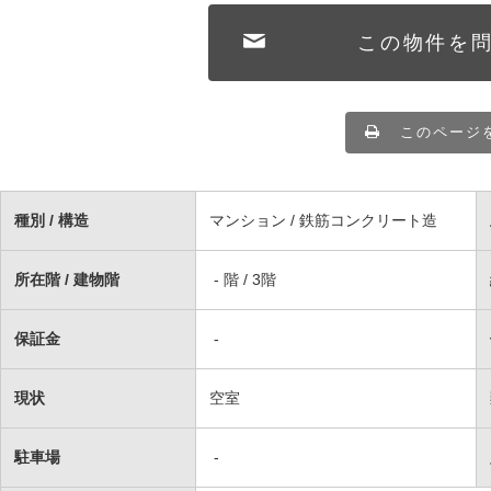
この物件を
このページ
種別 / 構造
マンション / 鉄筋コンクリート造
所在階 / 建物階
- 階 / 3階
保証金
-
現状
空室
駐車場
-