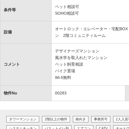
ペット相談可
条件等
SOHO相談可
オートロック・エレベーター・宅配BOX・
設備
ン 2階コミュニティルーム
デザイナーズマンション
風水学を取入れたマンション
コメント
ペット飼育相談
バイク置場
Wi-fi無料
物件No
00283
タワーマンション
2階以上の物件
南向き
事務所可
2人入居
システムキッチン
バス・トイレ別
エアコン
CATV
オート