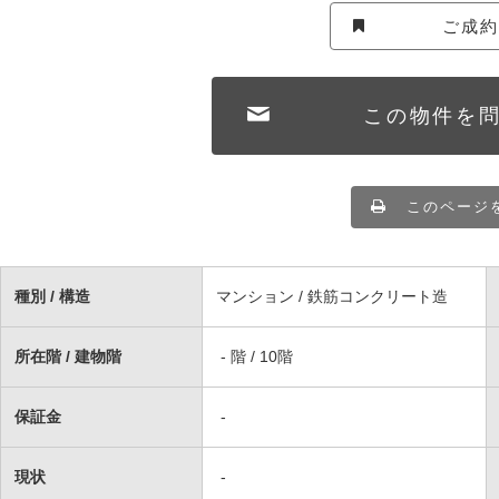
ご成
この物件を
このページ
種別 / 構造
マンション / 鉄筋コンクリート造
所在階 / 建物階
- 階 / 10階
保証金
-
現状
-