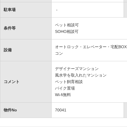
駐車場
-
ペット相談可
条件等
SOHO相談可
オートロック・エレベーター・宅配BOX・
設備
コン
デザイナーズマンション
風水学を取入れたマンション
コメント
ペット飼育相談
バイク置場
Wi-fi無料
物件No
70041