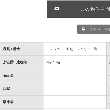
この物件を
このページ
種別 / 構造
マンション / 鉄筋コンクリート造
所在階 / 建物階
4階 / 5階
保証金
-
現状
-
駐車場
-