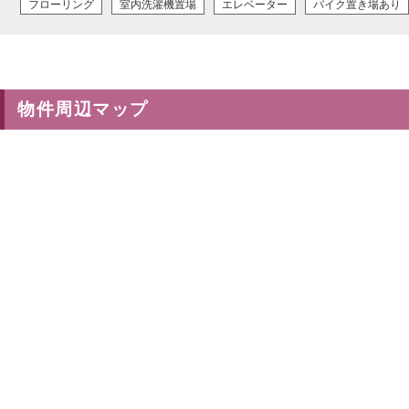
フローリング
室内洗濯機置場
エレベーター
バイク置き場あり
物件周辺マップ