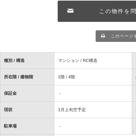
この物件を
このページ
種別 / 構造
マンション / RC構造
所在階 / 建物階
1階 / 4階
保証金
-
現状
1月上旬空予定
駐車場
-