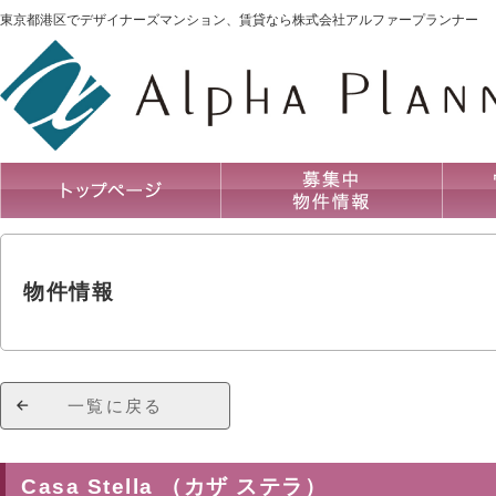
東京都港区でデザイナーズマンション、賃貸なら株式会社アルファープランナー
物件情報
一覧に戻る
Casa Stella （カザ ステラ）