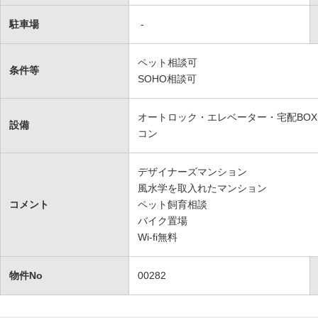
駐車場
-
ペット相談可
条件等
SOHO相談可
オートロック・エレベーター・宅配BOX・
設備
コン
デザイナーズマンション
風水学を取入れたマンション
コメント
ペット飼育相談
バイク置場
Wi-fi無料
物件No
00282