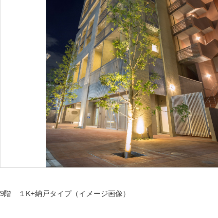
9階 １K+納戸タイプ（イメージ画像）