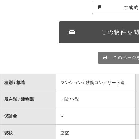
ご成
この物件を
このページ
種別 / 構造
マンション / 鉄筋コンクリート造
所在階 / 建物階
- 階 / 9階
保証金
-
現状
空室