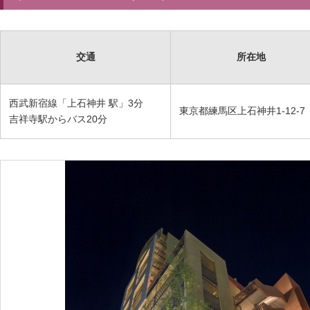
交通
所在地
西武新宿線「上石神井 駅」3分
東京都練馬区上石神井1-12-7
吉祥寺駅からバス20分