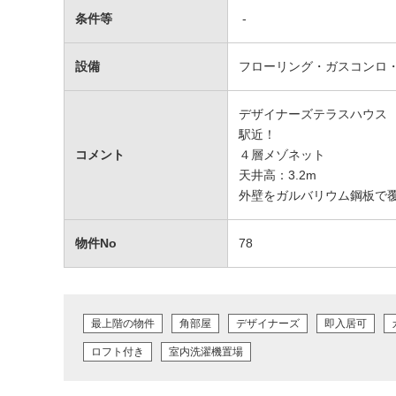
条件等
-
設備
フローリング・ガスコンロ・
デザイナーズテラスハウス
駅近！
コメント
４層メゾネット
天井高：3.2m
外壁をガルバリウム鋼板で
物件No
78
最上階の物件
角部屋
デザイナーズ
即入居可
ロフト付き
室内洗濯機置場