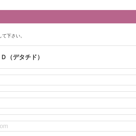
して下さい。
ＥＤ（デタチド）