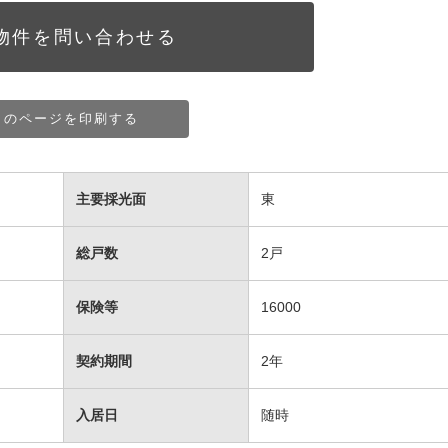
物件を問い合わせる
このページを印刷する
主要採光面
東
総戸数
2戸
保険等
16000
契約期間
2年
入居日
随時