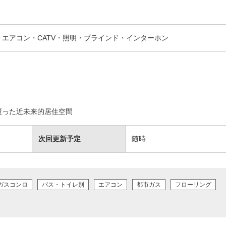
エアコン・CATV・照明・ブラインド・インターホン
覆った近未来的居住空間
次回更新予定
随時
ガスコンロ
バス・トイレ別
エアコン
都市ガス
フローリング