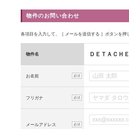
物件のお問い合わせ
各項目を入力して、［ メールを送信する ］ボタンを押
ＤＥＴＡＣＨ
物件名
お名前
必須
フリガナ
必須
メールアドレス
必須