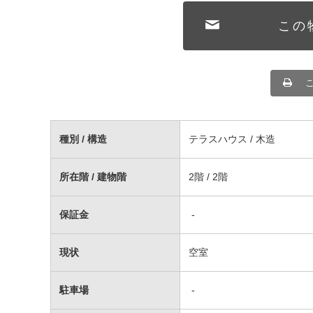
この
種別 / 構造
テラスハウス / 木造
所在階 / 建物階
2階 / 2階
保証金
-
現状
空室
駐車場
-