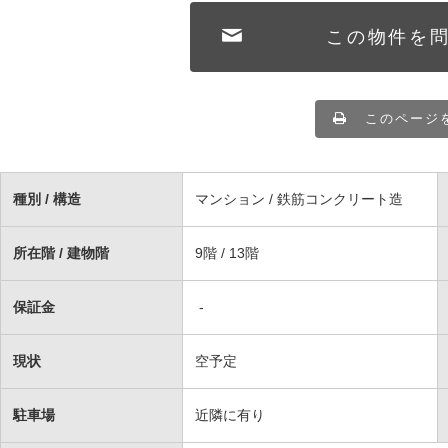
この物件を
このページ
種別 / 構造
マンション / 鉄筋コンクリート造
所在階 / 建物階
9階 / 13階
保証金
-
現状
空予定
駐車場
近隣に有り