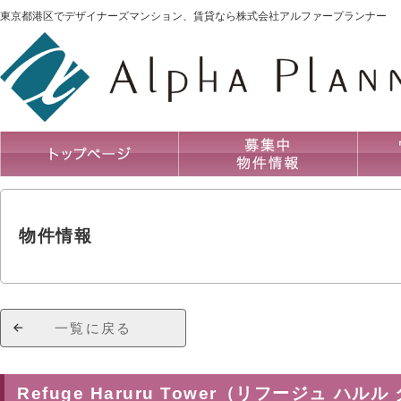
東京都港区でデザイナーズマンション、賃貸なら株式会社アルファープランナー
物件情報
一覧に戻る
Refuge Haruru Tower（リフージュ ハル