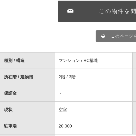
この物件を
このページ
種別 / 構造
マンション / RC構造
所在階 / 建物階
2階 / 3階
保証金
-
現状
空室
駐車場
20,000