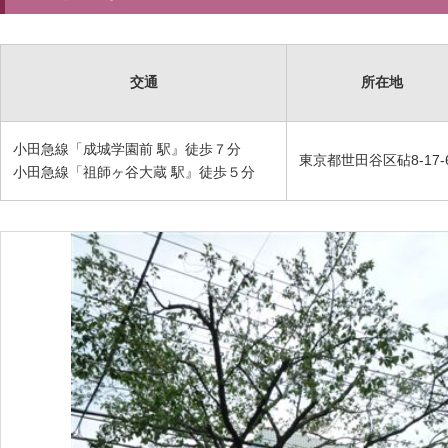
交通
所在地
小田急線「成城学園前 駅』徒歩７分
東京都世田谷区砧8-17-
小田急線「祖師ヶ谷大蔵 駅』徒歩５分