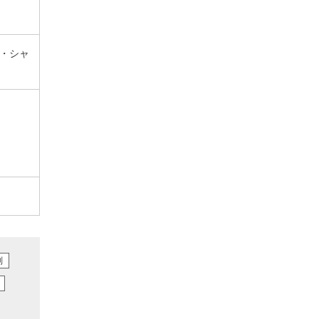
・シャ
別