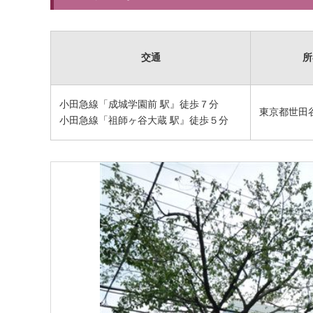
交通
所
小田急線「成城学園前 駅』徒歩７分
東京都世田谷区
小田急線「祖師ヶ谷大蔵 駅』徒歩５分