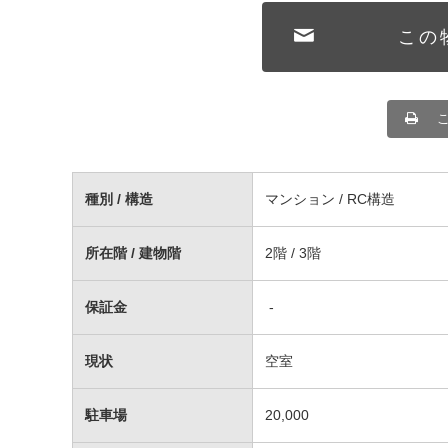
この
種別 / 構造
マンション / RC構造
所在階 / 建物階
2階 / 3階
保証金
-
現状
空室
駐車場
20,000