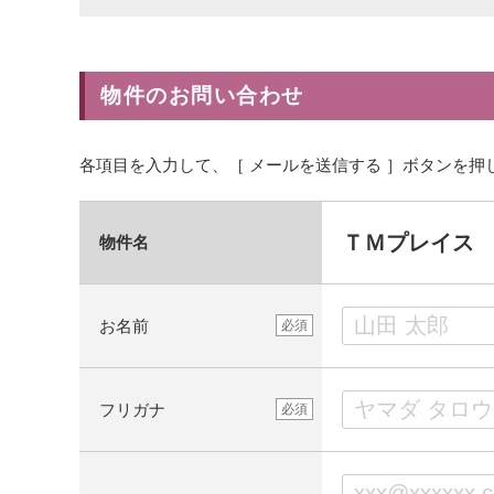
物件のお問い合わせ
各項目を入力して、［ メールを送信する ］ボタンを押
ＴＭプレイス
物件名
お名前
必須
フリガナ
必須