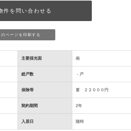
物件を問い合わせる
このページを印刷する
主要採光面
南
総戸数
- 戸
保険等
要 ２２０００円
契約期間
2年
入居日
随時