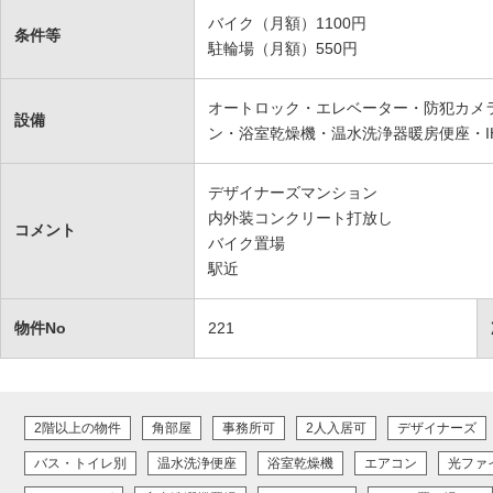
バイク（月額）1100円
条件等
駐輪場（月額）550円
オートロック・エレベーター・防犯カメラ
設備
ン・浴室乾燥機・温水洗浄器暖房便座・I
デザイナーズマンション
内外装コンクリート打放し
コメント
バイク置場
駅近
物件No
221
2階以上の物件
角部屋
事務所可
2人入居可
デザイナーズ
バス・トイレ別
温水洗浄便座
浴室乾燥機
エアコン
光ファ