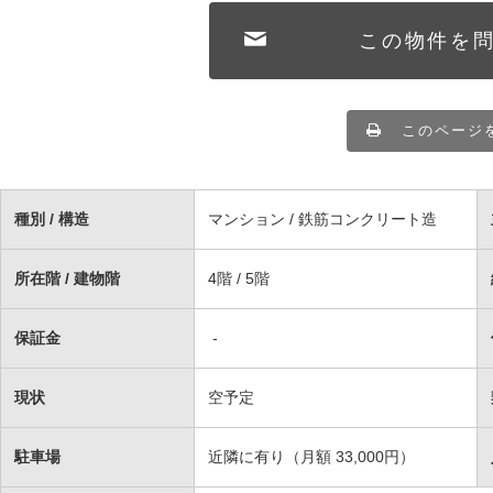
この物件を
このページ
種別 / 構造
マンション / 鉄筋コンクリート造
所在階 / 建物階
4階 / 5階
保証金
-
現状
空予定
駐車場
近隣に有り（月額 33,000円）