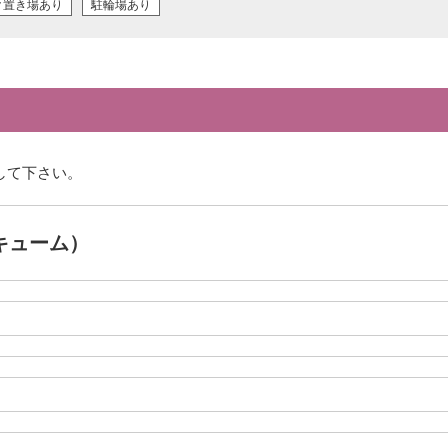
ク置き場あり
駐輪場あり
して下さい。
アキューム）