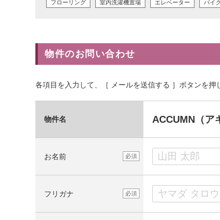
フローリング
室内洗濯機置場
エレベーター
バイ
物件のお問い合わせ
各項目を入力して、［ メールを送信する ］ボタンを押
ACCUMN（
物件名
お名前
必須
フリガナ
必須