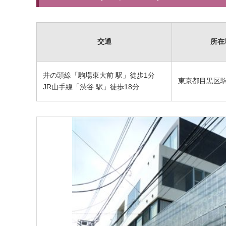
交通
所在
井の頭線「駒場東大前 駅」徒歩1分
東京都目黒区駒場
JR山手線「渋谷 駅」徒歩18分