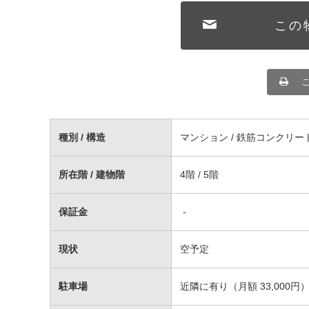
この
種別 / 構造
マンション / 鉄筋コンクリー
所在階 / 建物階
4階 / 5階
保証金
-
現状
空予定
駐車場
近隣に有り（月額 33,000円