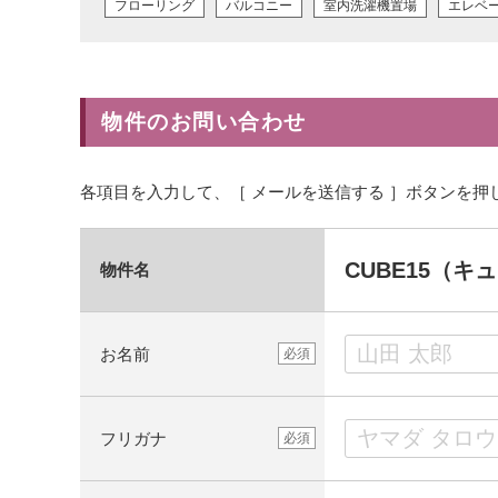
フローリング
バルコニー
室内洗濯機置場
エレベ
物件のお問い合わせ
各項目を入力して、［ メールを送信する ］ボタンを押
CUBE15（キ
物件名
お名前
必須
フリガナ
必須