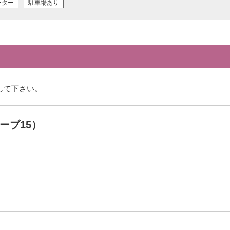
ーター
駐車場あり
して下さい。
ューブ15）