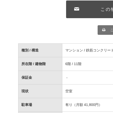
この
種別 / 構造
マンション / 鉄筋コンクリー
所在階 / 建物階
6階 / 11階
保証金
-
現状
空室
駐車場
有り（月額 41,800円）