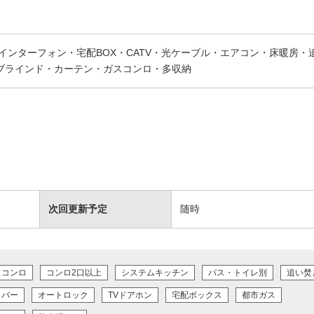
インターフォン・宅配BOX・CATV・光ケーブル・エアコン・床暖房・
ブラインド・カーテン・ガスコンロ・多収納
次回更新予定
随時
スコンロ
コンロ2口以上
システムキッチン
バス・トイレ別
追い焚
イバー
オートロック
TVドアホン
宅配ボックス
都市ガス