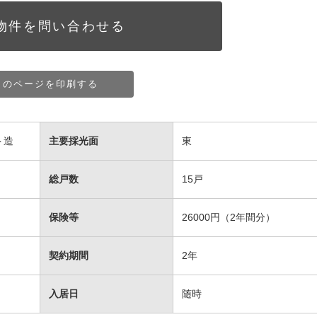
物件を問い合わせる
このページを印刷する
ト造
主要採光面
東
総戸数
15戸
保険等
26000円（2年間分）
契約期間
2年
入居日
随時