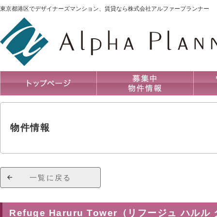
東京都港区でデザイナーズマンション、賃貸なら株式会社アルファープランナー
物件情報
一覧に戻る
Refuge Haruru Tower（リフージュ ハル