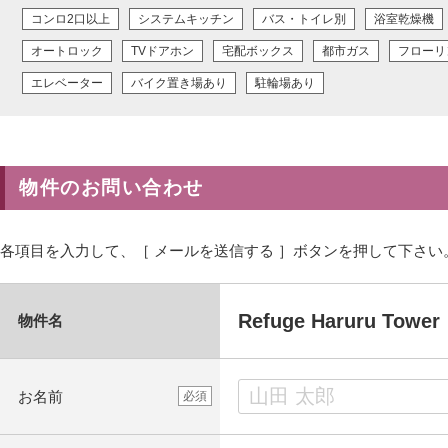
コンロ2口以上
システムキッチン
バス・トイレ別
浴室乾燥機
オートロック
TVドアホン
宅配ボックス
都市ガス
フローリ
エレベーター
バイク置き場あり
駐輪場あり
物件のお問い合わせ
各項目を入力して、［ メールを送信する ］ボタンを押して下さい
Refuge Haruru T
物件名
お名前
必須