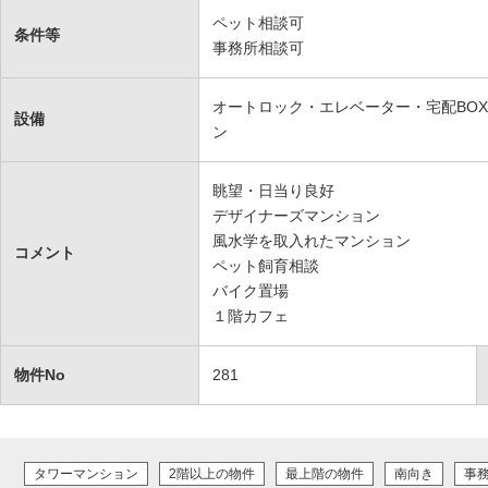
ペット相談可
条件等
事務所相談可
オートロック・エレベーター・宅配BO
設備
ン
眺望・日当り良好
デザイナーズマンション
風水学を取入れたマンション
コメント
ペット飼育相談
バイク置場
１階カフェ
物件No
281
タワーマンション
2階以上の物件
最上階の物件
南向き
事