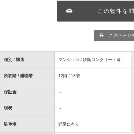
この物件を
このページ
種別 / 構造
マンション / 鉄筋コンクリート造
所在階 / 建物階
12階 / 13階
保証金
-
現状
-
駐車場
近隣に有り