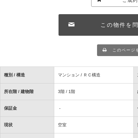
ご成
この物件を
このページ
種別 / 構造
マンション / ＲＣ構造
所在階 / 建物階
3階 / 1階
保証金
-
現状
空室