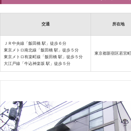
交通
所在地
ＪＲ中央線「飯田橋 駅」徒歩６分
東京メトロ南北線「飯田橋 駅」徒歩５分
東京都新宿区若宮
東京メトロ有楽町線「飯田橋 駅」徒歩５分
大江戸線「牛込神楽坂 駅」徒歩５分