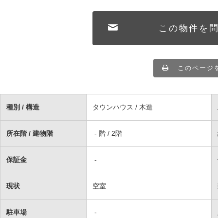
この物件を
このページ
種別 / 構造
タウンハウス / 木造
所在階 / 建物階
- 階 / 2階
保証金
-
現状
空室
駐車場
-