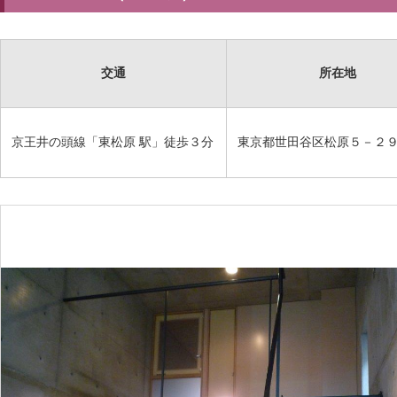
交通
所在地
京王井の頭線「東松原 駅」徒歩３分
東京都世田谷区松原５－２