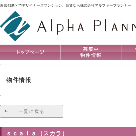
東京都港区でデザイナーズマンション、賃貸なら株式会社アルファープランナー
物件情報
一覧に戻る
ｓｃａｌａ（スカラ）