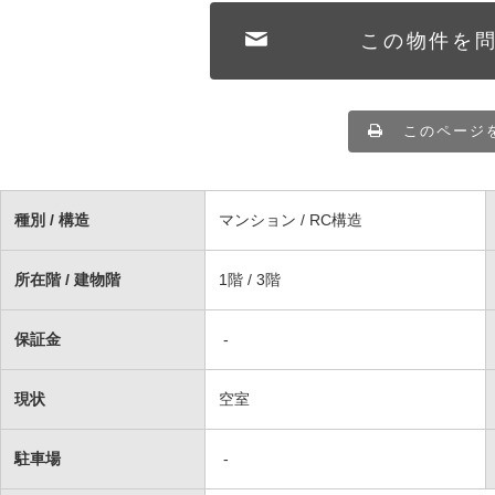
この物件を
このページ
種別 / 構造
マンション / RC構造
所在階 / 建物階
1階 / 3階
保証金
-
現状
空室
駐車場
-