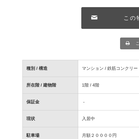
この
種別 / 構造
マンション / 鉄筋コンクリー
所在階 / 建物階
1階 / 4階
保証金
-
現状
入居中
駐車場
月額２００００円