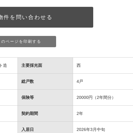
物件を問い合わせる
このページを印刷する
ト造
主要採光面
西
総戸数
4戸
保険等
20000円（2年間分）
契約期間
2年
入居日
2026年3月中旬