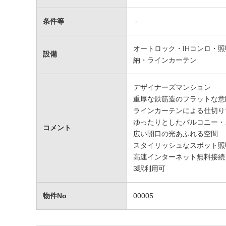
条件等
-
オートロック・IHコンロ・
設備
納・ラインカーテン
デザイナーズマンション
重厚な鉄筋造のフラットな意
ラインカーテンによる仕切り
ゆったりとしたバルコニー・
コメント
広い開口の光あふれる空間
スタイリッシュなスポット照
高速インターネット無料接続
3駅利用可
物件No
00005