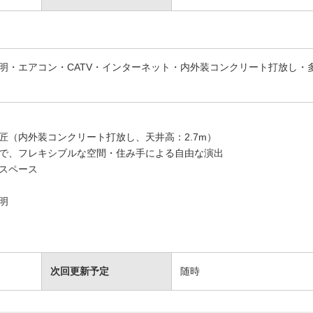
照明・エアコン・CATV・インターネット・内外装コンクリート打放し・
匠（内外装コンクリート打放し、天井高：2.7m）
で、フレキシブルな空間・住み手による自由な演出
スペース
明
次回更新予定
随時