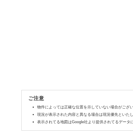
ご注意
物件によっては正確な位置を示していない場合がござ
現況が表示された内容と異なる場合は現況優先といた
表示されてる地図はGoogle社より提供されてるデー