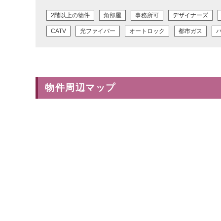
2階以上の物件
角部屋
事務所可
デザイナーズ
CATV
光ファイバー
オートロック
都市ガス
物件周辺マップ