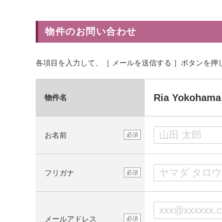
物件のお問い合わせ
各項目を入力して、［ メールを送信する ］ボタンを押
Ria Yokoh
物件名
お名前
必須
フリガナ
必須
メールアドレス
必須